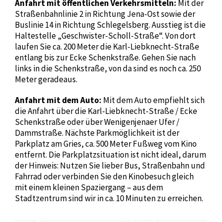
Anfahrt mit öffentlichen Verkehrsmitteln:
Mit der
Straßenbahnlinie 2 in Richtung Jena-Ost sowie der
Buslinie 14 in Richtung Schlegelsberg. Ausstieg ist die
Haltestelle „Geschwister-Scholl-Straße“. Von dort
laufen Sie ca. 200 Meter die Karl-Liebknecht-Straße
entlang bis zur Ecke Schenkstraße. Gehen Sie nach
links in die Schenkstraße, von da sind es noch ca. 250
Meter geradeaus.
Anfahrt mit dem Auto:
Mit dem Auto empfiehlt sich
die Anfahrt über die Karl-Liebknecht-Straße / Ecke
Schenkstraße oder über Wenigenjenaer Ufer /
Dammstraße. Nächste Parkmöglichkeit ist der
Parkplatz am Gries, ca. 500 Meter Fußweg vom Kino
entfernt. Die Parkplatzsituation ist nicht ideal, darum
der Hinweis: Nutzen Sie lieber Bus, Straßenbahn und
Fahrrad oder verbinden Sie den Kinobesuch gleich
mit einem kleinen Spaziergang – aus dem
Stadtzentrum sind wir in ca. 10 Minuten zu erreichen.