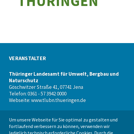
VERANSTALTER
Thüringer Landesamt für Umwelt, Bergbau und
Naturschutz
Göschwitzer Straße 41, 07741 Jena
Telefon: 0361 - 57 3942 0000
Webseite:
www.tlubn.thueringen.de
Um unsere Webseite für Sie optimal zu gestalten und
VERANSTALTUNGSORT
fortlaufend verbessern zu können, verwenden wir
lediglich technisch erforderliche Cookies. Durch die