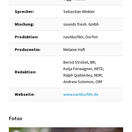
Sprecher:
Sebastian Winkler
Mischung:
sounds fresh. Gmbh
Produktion:
nautilusfilm, Dorfen
Produzentin:
Melanie Haft
Bernd Strobel, BR;
Katja Ferwagner, ARTE;
Redaktion:
Ralph Quibledey, NDR;
Andrew Solomon, ORF
Webseite:
www.nautilusfilm.de
Fotos