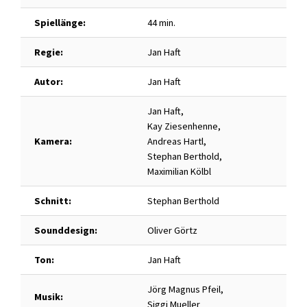
Spiellänge:
44 min.
Regie:
Jan Haft
Autor:
Jan Haft
Jan Haft,
Kay Ziesenhenne,
Kamera:
Andreas Hartl,
Stephan Berthold,
Maximilian Kölbl
Schnitt:
Stephan Berthold
Sounddesign:
Oliver Görtz
Ton:
Jan Haft
Jörg Magnus Pfeil,
Musik:
Siggi Mueller