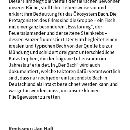
Dieser Film zeigt die Vielfalt der tierischen Bewohner
unserer Bäche, stellt ihre Lebensweise vor und
erklärt ihre Bedeutung für das Ökosystem Bach. Die
Protagonisten des Films sind die Groppe – ein Fisch
mit einer ganz besonderen „Essstörung“, der
Feuersalamander und der seltene Steinkrebs –
dessen Panzer fluoresziert. Der Film begleitet einen
idealen und typischen Bach von der Quelle bis zur
Mündung und schildert drei ganz unterschiedliche
Katastrophen, die der filigrane Lebensraum im
Jahreslauf erleidet. In „Der Bach“ wird auch
dokumentiert, welche Faktoren dafür verantwortlich
sind, dass nur noch jeder eintausendste Bach in
Deutschland als intakt bezeichnet werden kann und
was getan werden muss, um unsere kleinen
Fließgewässer zu retten.
Regisseur: Jan Haft