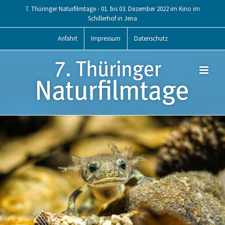
Skip
7. Thüringer Naturfilmtage - 01. bis 03. Dezember 2022 im Kino im
to
Schillerhof in Jena
content
Anfahrt
Impressum
Datenschutz