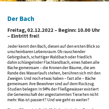
Der Bach
Freitag, 02.12.2022 – Beginn: 10.00 Uhr
– Eintritt frei!
Jeder kennt den Bach, diesen auf den ersten Blick so
unscheinbaren Lebensraum. Ob rauschender
Gebirgsbach, schattiger Waldbach oder friedlich
dahin schlängelnder Flachlandbach, eines haben alle
Bäche gemeinsam – die Kronen der Bäume, die am
Rande des Wasserlaufs stehen, berühren sich mit den
Zweigen. Und noch etwas haben – fast alle – Bäche
gemeinsam: ihre Bewohner sind auf dem Rückzug.
Studien belegen: In 94% der Fließgewässer existiert
die Gemeinschaft der angestammten Tierarten nicht
mehr. Was ist passiert? Und wie geht es weiter?