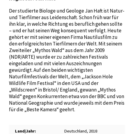
Der studierte Biologe und Geologe Jan Haft ist Natur-
und Tierfilmer aus Leidenschaft. Schon früh war für
ihn klar, in welche Richtung es beruflich gehen sollte
– und er hat seinen Weg konsequent verfolgt. Heute
gehört er mit seiner eigenen Firma Nautilusfilm zu
den erfolgreichsten Tierfilmern der Welt. Mit seinem
Zweiteiler „Mythos Wald“ aus dem Jahr 2009
(NDR/ARTE) wurde er zu zahlreichen Festivals
eingeladen und mit vielen Auszeichnungen
gewürdigt. Auf den beiden wichtigsten
Naturfilmfestivals der Welt, dem „Jackson Hole
Wildlife Film Festival“ in den USA und der
„Wildscreen“ in Bristol/ England, gewann „Mythos
Wald“ gegen Konkurrenten etwa von der BBC und von
National Geographie und wurde jeweils mit dem Preis
für die „Beste Kamera“ geehrt.
Land/Jahr:
Deutschland, 2018