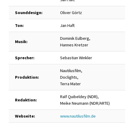
Sounddesign:
Oliver Görtz
Ton:
Jan Haft
Dominik Eulberg,
Musik:
Hannes Kretzer
Sprecher:
Sebastian Winkler
Nautilusfilm,
Produktion:
Doclights,
Terra Mater
Ralf Quibeldey (NDR),
Redaktion:
Meike Neumann (NDR/ARTE)
Webseite:
www.nautilusfilm.de