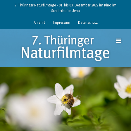
Skip
7. Thüringer Naturfilmtage - 01. bis 03. Dezember 2022 im Kino im
to
Schillerhof in Jena
content
Anfahrt
Impressum
Datenschutz