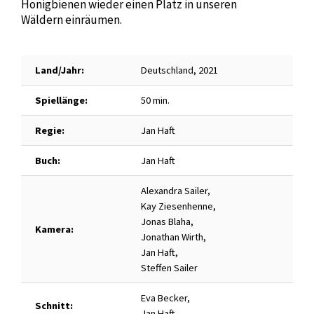
Honigbienen wieder einen Platz in unseren
Wäldern einräumen.
Land/Jahr:
Deutschland, 2021
Spiellänge:
50 min.
Regie:
Jan Haft
Buch:
Jan Haft
Alexandra Sailer,
Kay Ziesenhenne,
Jonas Blaha,
Kamera:
Jonathan Wirth,
Jan Haft,
Steffen Sailer
Eva Becker,
Schnitt:
Jan Haft