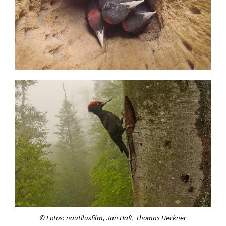
© Fotos: nautilusfilm, Jan Haft, Thomas Heckner