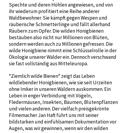
Spechte und deren Höhlen angewiesen, und von
ihr wiederum profitiert eine Reihe anderer
Waldbewohner. Sie kämpft gegen Wespen und
räuberische Schmetterlinge und fällt allerhand
Räubern zum Opfer. Die wilden Honigbienen
bestäuben also nicht nur Millionen von Blüten,
sondern werden auch zu Millionen gefressen. Die
wilde Honigbiene nimmt eine Schlüsselrolle in der
Ökologie unserer Wälder ein. Dennoch verschwand
sie fast vollständig aus Mitteleuropa.
“Ziemlich wilde Bienen“ zeigt das Leben
wildlebender Honigbienen, wie sie seit Urzeiten
ohne Imker in unseren Wäldern auskommen. Ein
Leben in enger Verbindung mit Vögeln,
Fledermäusen, Insekten, Bäumen, Blütenpflanzen
und vielen anderen. Der vielfach preisgekrönte
Filmemacher Jan Haft führt uns mit seiner
bildstarken und einfühlsamen Dokumentation vor
Augen, was wir gewinnen, wenn wir den wilden