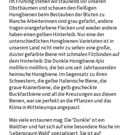
Im Frühling stehen wir staunend vor unseren
Obstbäumen und schauen den fleißigen
Honigbienen beim Bestäuben der Blüten zu.
Manche Arbeiterinnen sind grau gefärbt, andere
tragen orangefarbene Flecken und wieder andere
haben einen gelben Hinterleib. Nur eine der
unterschiedlichen Honigbienen-Varietäten ist in
unserem Land nicht mehr zu sehen: eine große,
düster gefärbte Biene mit schmalen Filzbinden auf
dem Hinterleib: Die Dunkle Honigbiene
Apis
mellifera mellifera,
die bei uns seit Jahrtausenden
heimische Honigbiene. Im Gegensatz zu ihren
Schwestern, die gelbe Italienische Biene, die
graue Krainerbiene, die gelb gescheckte
Buckfastbiene und all die Kreuzungen aus diesen
Bienen, war sie perfekt an die Pflanzen und das
Klima in Mitteleuropa angepasst.
Was viele erstaunen mag: Die ‘Dunkle‘ ist ein
Waldtier und hat sich auf eine besondere Nische im
‘Lebensraum Wald‘ spezialisiert. Sie ist auf