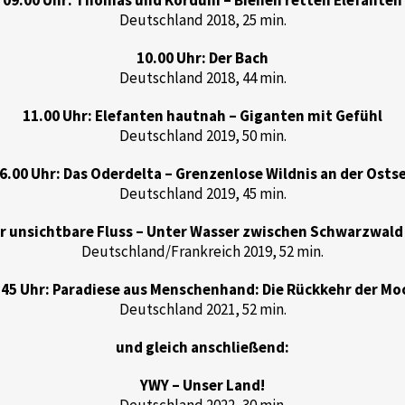
09.00 Uhr: Thomas und Korduni – Bienen retten Elefanten
Deutschland 2018, 25 min.
10.00 Uhr: Der Bach
Deutschland 2018, 44 min.
11.00 Uhr: Elefanten hautnah – Giganten mit Gefühl
Deutschland 2019, 50 min.
6.00 Uhr: Das Oderdelta – Grenzenlose Wildnis an der Osts
Deutschland 2019, 45 min.
er unsichtbare Fluss – Unter Wasser zwischen Schwarzwal
Deutschland/Frankreich 2019, 52 min.
.45 Uhr: Paradiese aus Menschenhand: Die Rückkehr der Mo
Deutschland 2021, 52 min.
und gleich anschließend:
YWY – Unser Land!