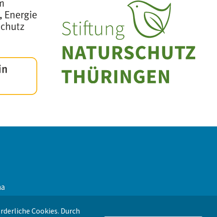
na
g
rderliche Cookies. Durch