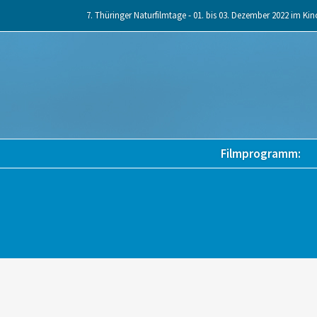
Skip
7. Thüringer Naturfilmtage - 01. bis 03. Dezember 2022 im Kin
to
content
Filmprogramm: