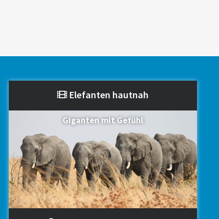
Elefanten hautnah
Giganten mit Gefühl