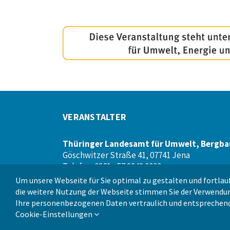
VERANSTALTER
Thüringer Landesamt für Umwelt, Bergba
Göschwitzer Straße 41, 07741 Jena
Telefon: 0361 - 57 3942 0000
Webseite:
www.tlubn.thueringen.de
Um unsere Webseite für Sie optimal zu gestalten und fortlauf
die weitere Nutzung der Webseite stimmen Sie der Verwendun
Ihre personenbezogenen Daten vertraulich und entsprechend
Cookie-Einstellungen
Copyright ©
2026 Thüringer Landesamt für Umwelt, B