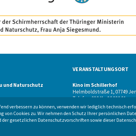
VERANSTALTUNGSORT
u und Naturschutz
Kino im Schillerhof
Helmboldstraße 1, 07749 Je
Telefon: 03641 - 26 880 81
Webseite:
www.schillerhof.or
end verbessern zu können, verwenden wir lediglich technisch erfo
g von Cookies zu. Wir nehmen den Schutz Ihrer persönlichen Date
 der gesetzlichen Datenschutzvorschriften sowie dieser
Datensch
ergbau und Naturschutz |
www.tlubn.thueringen.de