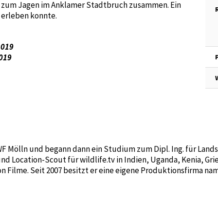
 zum Jagen im Anklamer Stadtbruch zusammen. Ein
 erleben konnte.
2019
2019
WF Mölln und begann dann ein Studium zum Dipl. Ing. für Lan
nd Location-Scout für wildlife.tv in Indien, Uganda, Kenia, Gr
 Filme. Seit 2007 besitzt er eine eigene Produktionsfirma nam