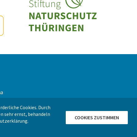
na
g
rderliche Cookies. Durch
n sehr ernst, behandeln
COOKIES ZUSTIMMEN
utzerklärung
.