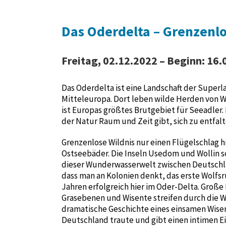
Das Oderdelta – Grenzenlo
Freitag, 02.12.2022 – Beginn: 16.0
Das Oderdelta ist eine Landschaft der Superla
Mitteleuropa. Dort leben wilde Herden von W
ist Europas größtes Brutgebiet für Seeadler.
der Natur Raum und Zeit gibt, sich zu entfalt
Grenzenlose Wildnis nur einen Flügelschlag
Ostseebäder. Die Inseln Usedom und Wollin sch
dieser Wunderwasserwelt zwischen Deutschla
dass man an Kolonien denkt, das erste Wolfs
Jahren erfolgreich hier im Oder-Delta. Groß
Grasebenen und Wisente streifen durch die Wä
dramatische Geschichte eines einsamen Wisen
Deutschland traute und gibt einen intimen Ei