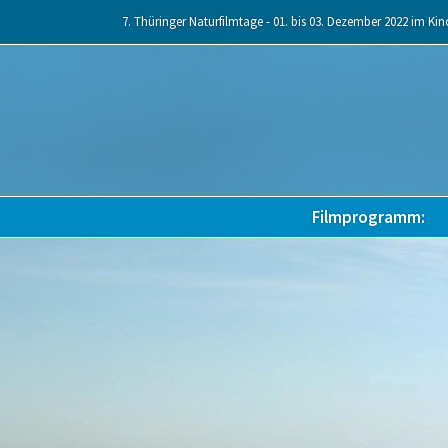
Skip
7. Thüringer Naturfilmtage - 01. bis 03. Dezember 2022 im Kin
to
content
Filmprogramm: