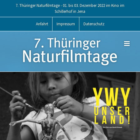
Skip
7. Thüringer Naturfilmtage - 01. bis 03. Dezember 2022 im Kino im
to
Schillerhof in Jena
content
Anfahrt
Impressum
Datenschutz