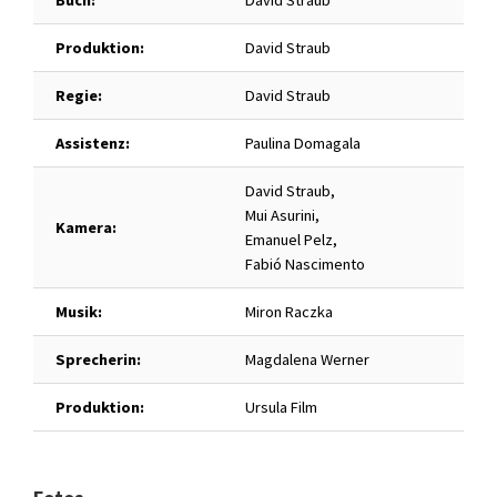
Produktion:
David Straub
Regie:
David Straub
Assistenz:
Paulina Domagala
David Straub,
Mui Asurini,
Kamera:
Emanuel Pelz,
Fabió Nascimento
Musik:
Miron Raczka
Sprecherin:
Magdalena Werner
Produktion:
Ursula Film