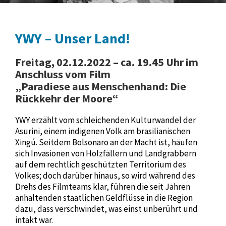
YWY – Unser Land!
Freitag, 02.12.2022 – ca. 19.45 Uhr im
Anschluss vom Film
„Paradiese aus Menschenhand: Die
Rückkehr der Moore“
YWY erzählt vom schleichenden Kulturwandel der
Asurini, einem indigenen Volk am brasilianischen
Xingú. Seitdem Bolsonaro an der Macht ist, häufen
sich Invasionen von Holzfällern und Landgrabbern
auf dem rechtlich geschützten Territorium des
Volkes; doch darüber hinaus, so wird während des
Drehs des Filmteams klar, führen die seit Jahren
anhaltenden staatlichen Geldflüsse in die Region
dazu, dass verschwindet, was einst unberührt und
intakt war.