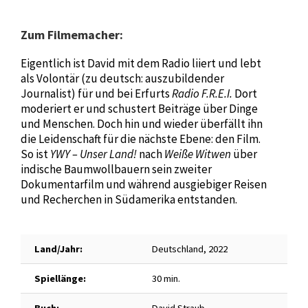
Zum Filmemacher:
Eigentlich ist David mit dem Radio liiert und lebt
als Volontär (zu deutsch: auszubildender
Journalist) für und bei Erfurts
Radio F.R.E.I.
Dort
moderiert er und schustert Beiträge über Dinge
und Menschen. Doch hin und wieder überfällt ihn
die Leidenschaft für die nächste Ebene: den Film.
So ist
YWY – Unser Land!
nach
Weiße Witwen
über
indische Baumwollbauern sein zweiter
Dokumentarfilm und während ausgiebiger Reisen
und Recherchen in Südamerika entstanden.
Land/Jahr:
Deutschland, 2022
Spiellänge:
30 min.
Buch:
David Straub