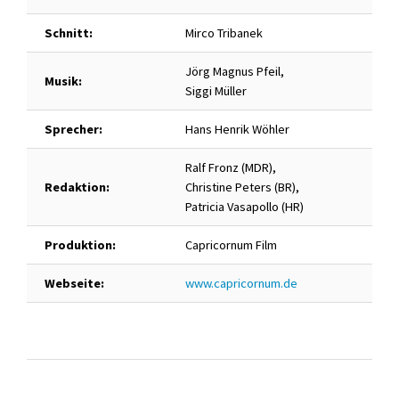
Schnitt:
Mirco Tribanek
Jörg Magnus Pfeil,
Musik:
Siggi Müller
Sprecher:
Hans Henrik Wöhler
Ralf Fronz (MDR),
Redaktion:
Christine Peters (BR),
Patricia Vasapollo (HR)
Produktion:
Capricornum Film
Webseite:
www.capricornum.de