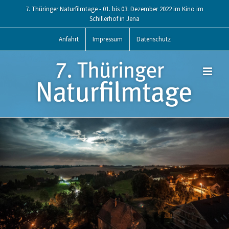
Skip
7. Thüringer Naturfilmtage - 01. bis 03. Dezember 2022 im Kino im
to
Schillerhof in Jena
content
Anfahrt
Impressum
Datenschutz