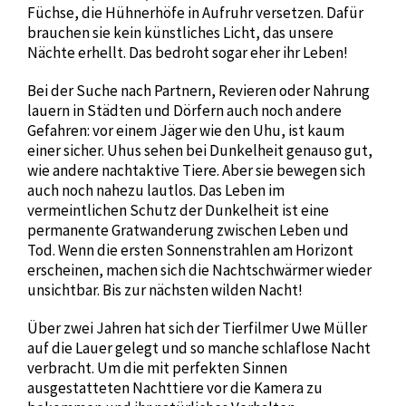
Füchse, die Hühnerhöfe in Aufruhr versetzen. Dafür
brauchen sie kein künstliches Licht, das unsere
Nächte erhellt. Das bedroht sogar eher ihr Leben!
Bei der Suche nach Partnern, Revieren oder Nahrung
lauern in Städten und Dörfern auch noch andere
Gefahren: vor einem Jäger wie den Uhu, ist kaum
einer sicher. Uhus sehen bei Dunkelheit genauso gut,
wie andere nachtaktive Tiere. Aber sie bewegen sich
auch noch nahezu lautlos. Das Leben im
vermeintlichen Schutz der Dunkelheit ist eine
permanente Gratwanderung zwischen Leben und
Tod. Wenn die ersten Sonnenstrahlen am Horizont
erscheinen, machen sich die Nachtschwärmer wieder
unsichtbar. Bis zur nächsten wilden Nacht!
Über zwei Jahren hat sich der Tierfilmer Uwe Müller
auf die Lauer gelegt und so manche schlaflose Nacht
verbracht. Um die mit perfekten Sinnen
ausgestatteten Nachttiere vor die Kamera zu